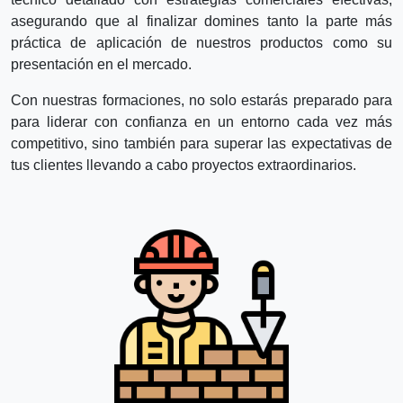
asegurando que al finalizar domines tanto la parte más
práctica de aplicación de nuestros productos como su
presentación en el mercado.
Con nuestras formaciones, no solo estarás preparado para
para liderar con confianza en un entorno cada vez más
competitivo, sino también para superar las expectativas de
tus clientes llevando a cabo proyectos extraordinarios.
Descripción:
¿Buscas nuevas soluciones constructivas para tus
proyectos?
Descubre cómo nuestros productos pueden aportar valor real
a tu trabajo diario, mejorar la eficiencia de tus procesos y
transformar el resultado final de tus proyectos.