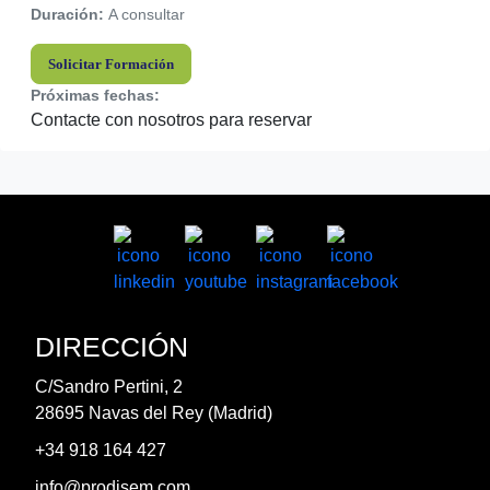
Duración:
A consultar
Solicitar Formación
Próximas fechas:
Contacte con nosotros para reservar
DIRECCIÓN
C/Sandro Pertini, 2
28695 Navas del Rey (Madrid)
+34 918 164 427
info@prodisem.com