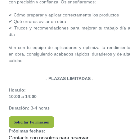
con precisión y confianza. Os enseñaremos:
✔ Cómo preparar y aplicar correctamente los productos
✔ Qué errores evitar en obra
✔ Trucos y recomendaciones para mejorar tu trabajo día a
día
Ven con tu equipo de aplicadores y optimiza tu rendimiento
en obra, consiguiendo acabados rápidos, duraderos y de alta
calidad.
- PLAZAS LIMITADAS -
Horario:
10:00 a 14:00
Duración:
3-4 horas
Solicitar Formación
Próximas fechas:
Contacte con nosotros para reservar