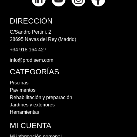
DIRECCIÓN
C/Sandro Pertini, 2
28695 Navas del Rey (Madrid)
+34 918 164 427
info@prodisem.com
CATEGORÍAS
Piscinas
Pavimentos
Rehabilitación y preparación
Jardines y exteriores
Herramientas
MI CUENTA
Mi información personal