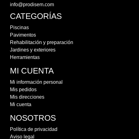
info@prodisem.com
CATEGORÍAS
Piscinas
Pavimentos
Rehabilitación y preparación
Jardines y exteriores
Herramientas
MI CUENTA
Mi información personal
Mis pedidos
Mis direcciones
Mi cuenta
NOSOTROS
Política de privacidad
Aviso legal