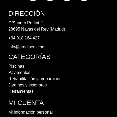
DIRECCIÓN
C/Sandro Pertini, 2
28695 Navas del Rey (Madrid)
+34 918 164 427
info@prodisem.com
CATEGORÍAS
Piscinas
Pavimentos
Rehabilitación y preparación
Jardines y exteriores
Herramientas
MI CUENTA
Mi información personal